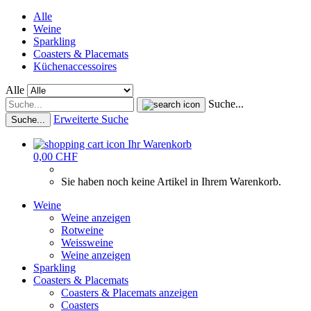
Alle
Weine
Sparkling
Coasters & Placemats
Küchenaccessoires
Alle
Suche...
Erweiterte Suche
Suche...
Ihr Warenkorb
0,00 CHF
Sie haben noch keine Artikel in Ihrem Warenkorb.
Weine
Weine anzeigen
Rotweine
Weissweine
Weine anzeigen
Sparkling
Coasters & Placemats
Coasters & Placemats anzeigen
Coasters