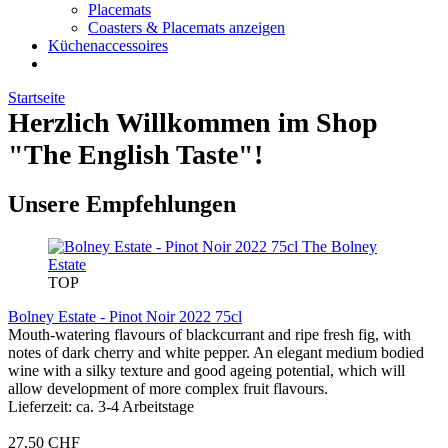
Placemats
Coasters & Placemats anzeigen
Küchenaccessoires
Startseite
Herzlich Willkommen im Shop
"The English Taste"!
Unsere Empfehlungen
The Bolney
Estate
TOP
Bolney Estate - Pinot Noir 2022 75cl
Mouth-watering flavours of blackcurrant and ripe fresh fig, with
notes of dark cherry and white pepper. An elegant medium bodied
wine with a silky texture and good ageing potential, which will
allow development of more complex fruit flavours.
Lieferzeit: ca. 3-4 Arbeitstage
27,50 CHF