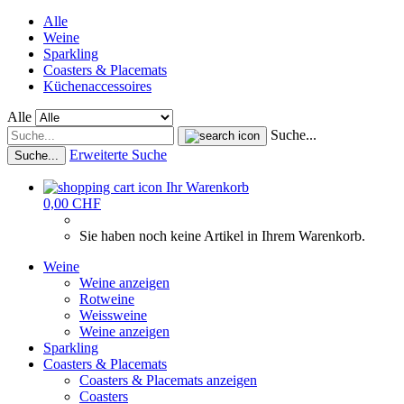
Alle
Weine
Sparkling
Coasters & Placemats
Küchenaccessoires
Alle
Suche...
Erweiterte Suche
Suche...
Ihr Warenkorb
0,00 CHF
Sie haben noch keine Artikel in Ihrem Warenkorb.
Weine
Weine anzeigen
Rotweine
Weissweine
Weine anzeigen
Sparkling
Coasters & Placemats
Coasters & Placemats anzeigen
Coasters