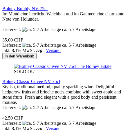
Bolney Bubbly NV 75cl
Im Mund eine herrliche Weichheit und im Gaumen eine charmante
Note von Holunder.
Lieferzeit:
ca. 5-7 Arbeitstage
35,00 CHF
Lieferzeit:
ca. 5-7 Arbeitstage
inkl. 8.1% MwSt. zzgl.
Versand
In den Warenkorb
The Bolney Estate
SOLD OUT
Bolney Classic Cuvee NV 75cl
Stylish, traditional method, quality sparkling wine. Delightful
hedgerow fruits and brioche notes combine with sweet apple and
stone fruits. Fresh and elegant with a good body and persistent
mousse.
Lieferzeit:
ca. 5-7 Arbeitstage
42,50 CHF
Lieferzeit:
ca. 5-7 Arbeitstage
inkl. 8.1% MwSt. zzgl.
Versand