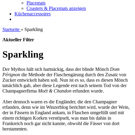
Placemats
Coasters & Placemats anzeigen
Küchenaccessoires
Startseite
»
Sparkling
Aktueller Filter
Sparkling
Der Mythos hält sich hartnäckig, dass der blinde Mönch
Dom
Pérignon
die Methode der Flaschengärung durch den Zusatz von
Zucker entwickelt haben soll. Nun ist es so, dass es diesen Mönch
tatsächlich gab, aber diese Legende erst nach seinem Tod von der
Champagnerfirma
Moët & Chandon
erfunden wurde.
Aber dennoch waren es die Engländer, die den Champagner
erfanden, denn wie im Winzerblog berichtet wird, wurde der Wein,
der in Fässern in England ankam, in Flaschen umgefüllt und mit
einem richtigen Korken verstöpselt, was man bis dahin in
Frankreich noch gar nicht kannte, obwohl die Fässer von dort
herstammten.