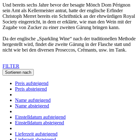
Und bereits sechs Jahre bevor der besagte Mönch Dom Pérignon
sein Amt als Kellermeister antrat, hatte der englische Erfinder
Christoph Merret bereits ein Schriftstück an der ehrwürdigen Royal
Society eingereicht, in dem er erklärte, wie man den Wein mit der
Zugabe von Zucker zu einer zweiten Gärung bringen kann.
Da der englische „Sparkling Wine“ nach der traditionellen Methode
hergestellt wird, findet die zweite Gärung in der Flasche statt und
nicht wie bei den diversen Proseccos, Crémants, usw. im Tank.
FILTER
Sortieren nach
Preis aufsteigend
Preis absteigend
Name aufsteigend
Name absteigend
Einstelldatum aufsteigend
Einstelldatum absteigend
Lieferzeit aufsteigend
Lieferzeit absteigend