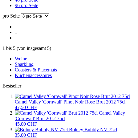
96 pro Seite
pro Seite
1
1
bis
5
(von insgesamt
5
)
Weine
Sparkling
Coasters & Placemats
Küchenaccessoires
Bestseller
Camel Valley 'Cornwall' Pinot Noir Rose Brut 2012 75cl
47,50 CHF
Camel Valley
'Cornwall' Brut 2012 75cl
45,00 CHF
Bolney Bubbly NV 75cl
35,00 CHF