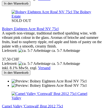
In den Warenkorb
The Bolney
Estate
SOLD OUT
Bolney Eighteen Acre Rosé NV 75cl
A superb non-vintage, traditional method sparkling wine, with
vibrant pink colour in the glass. Aromas of brioche and summer
fruits, lead to raspberry ripple, red apple and hints of pastry on the
palate with a smooth, creamy finish.
Lieferzeit:
ca. 5-7 Arbeitstage
37,50 CHF
Lieferzeit:
ca. 5-7 Arbeitstage
inkl. 8.1% MwSt. zzgl.
Versand
In den Warenkorb
Camel
Valley
Camel Valley 'Cornwall' Brut 2012 75cl