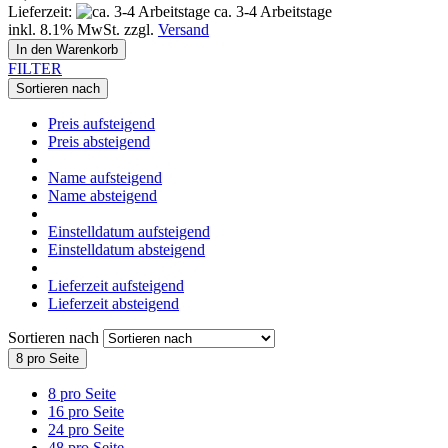
Lieferzeit:
ca. 3-4 Arbeitstage
inkl. 8.1% MwSt. zzgl.
Versand
In den Warenkorb
FILTER
Sortieren nach
Preis aufsteigend
Preis absteigend
Name aufsteigend
Name absteigend
Einstelldatum aufsteigend
Einstelldatum absteigend
Lieferzeit aufsteigend
Lieferzeit absteigend
Sortieren nach
8 pro Seite
8 pro Seite
16 pro Seite
24 pro Seite
48 pro Seite