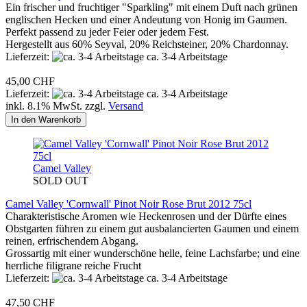
Ein frischer und fruchtiger "Sparkling" mit einem Duft nach grünen
englischen Hecken und einer Andeutung von Honig im Gaumen.
Perfekt passend zu jeder Feier oder jedem Fest.
Hergestellt aus 60% Seyval, 20% Reichsteiner, 20% Chardonnay.
Lieferzeit:
ca. 3-4 Arbeitstage
45,00 CHF
Lieferzeit:
ca. 3-4 Arbeitstage
inkl. 8.1% MwSt. zzgl.
Versand
In den Warenkorb
Camel Valley
SOLD OUT
Camel Valley 'Cornwall' Pinot Noir Rose Brut 2012 75cl
Charakteristische Aromen wie Heckenrosen und der Dürfte eines
Obstgarten führen zu einem gut ausbalancierten Gaumen und einem
reinen, erfrischendem Abgang.
Grossartig mit einer wunderschöne helle, feine Lachsfarbe; und eine
herrliche filigrane reiche Frucht
Lieferzeit:
ca. 3-4 Arbeitstage
47,50 CHF