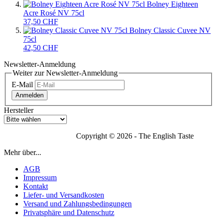
Bolney Eighteen
Acre Rosé NV 75cl
37,50 CHF
Bolney Classic Cuvee NV
75cl
42,50 CHF
Newsletter-Anmeldung
Weiter zur Newsletter-Anmeldung
E-Mail
Anmelden
Hersteller
Copyright © 2026 - The English Taste
Mehr über...
AGB
Impressum
Kontakt
Liefer- und Versandkosten
Versand und Zahlungsbedingungen
Privatsphäre und Datenschutz