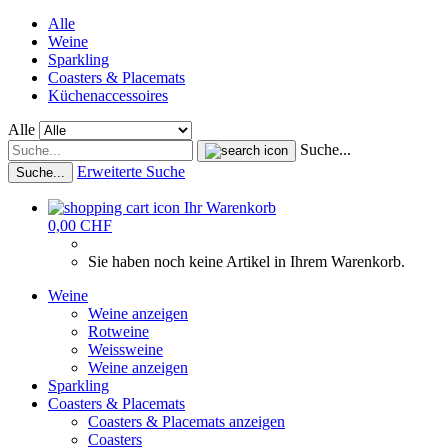
Alle
Weine
Sparkling
Coasters & Placemats
Küchenaccessoires
Alle
Suche...
Erweiterte Suche
Suche...
Ihr Warenkorb
0,00 CHF
Sie haben noch keine Artikel in Ihrem Warenkorb.
Weine
Weine anzeigen
Rotweine
Weissweine
Weine anzeigen
Sparkling
Coasters & Placemats
Coasters & Placemats anzeigen
Coasters